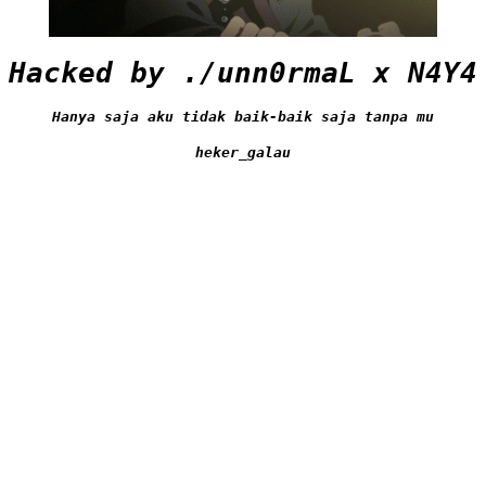
Hacked by ./unn0rmaL x N4Y4
Hanya saja aku tidak baik-baik saja tanpa mu
heker_galau